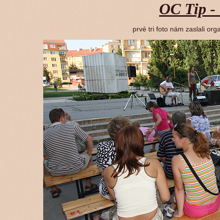
OC Tip - 
prvé tri foto nám zaslali or