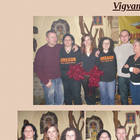
Vigvam